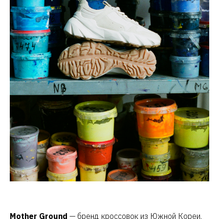
Mother Ground
— бренд кроссовок из Южной Кореи.