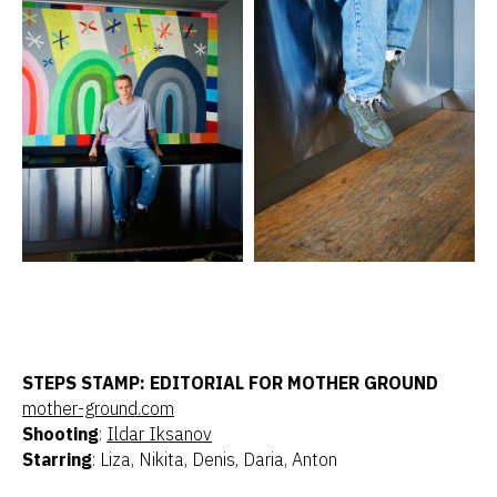
STEPS STAMP: EDITORIAL FOR MOTHER GROUND
mother-ground.com
Shooting
:
Ildar Iksanov
Starring
:
Liza
,
Nikita
,
Denis
,
Daria
,
Anton