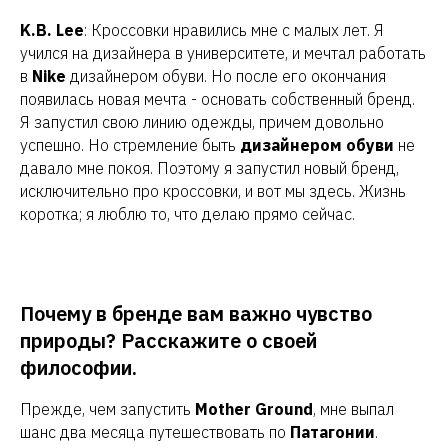
K.B. Lee
: Кроссовки нравились мне с малых лет. Я
учился на дизайнера в университете, и мечтал работать
в
Nike
дизайнером обуви. Но после его окончания
появилась новая мечта - основать собственный бренд.
Я запустил свою линию одежды, причем довольно
успешно. Но стремление быть
дизайнером обуви
не
давало мне покоя. Поэтому я запустил новый бренд,
исключительно про кроссовки, и вот мы здесь. Жизнь
коротка; я люблю то, что делаю прямо сейчас.
Почему в бренде вам важно чувство
природы? Расскажите о своей
философии.
Прежде, чем запустить
Mother Ground
, мне выпал
шанс два месяца путешествовать по
Патагонии
.