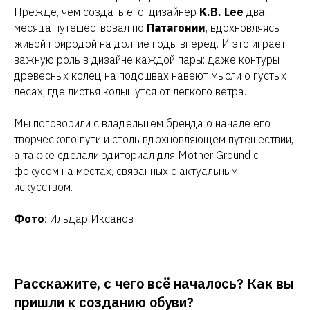
Прежде, чем создать его, дизайнер
K.B. Lee
два
месяца путешествовал по
Патагонии
, вдохновляясь
живой природой на долгие годы вперёд. И это играет
важную роль в дизайне каждой пары: даже контуры
древесных колец на подошвах навеют мысли о густых
лесах, где листья колышутся от легкого ветра.
Мы поговорили с владельцем бренда о начале его
творческого пути и столь вдохновляющем путешествии,
а также сделали эдиториал для Mother Ground с
фокусом на местах, связанных с актуальным
искусством.
Фото
:
Ильдар Иксанов
Расскажите, с чего всё началось? Как вы
пришли к созданию обуви?