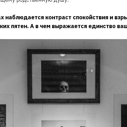
х наблюдается контраст спокойствия и взр
ких пятен. А в чем выражается единство ва