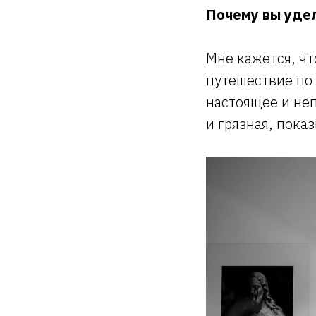
Почему вы уде
Мне кажется, чт
путешествие по 
настоящее и неп
и грязная, пока