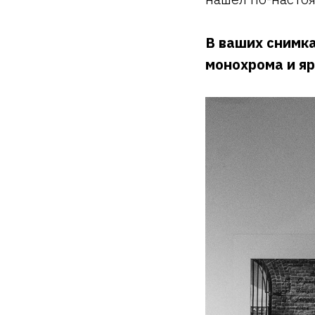
В ваших снимка
монохрома и яр