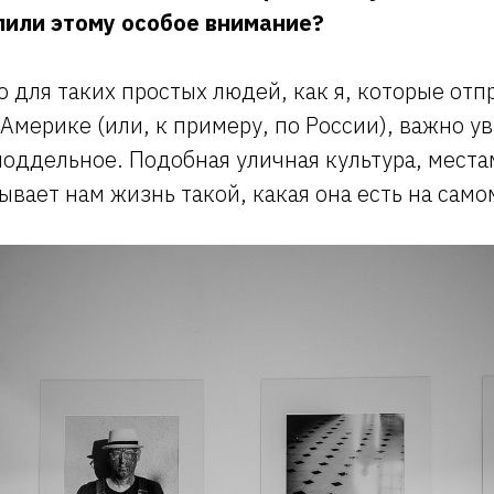
лили этому особое внимание?
о для таких простых людей, как я, которые отп
Америке (или, к примеру, по России), важно ув
оддельное. Подобная уличная культура, места
зывает нам жизнь такой, какая она есть на само