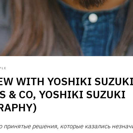
PLE
EW WITH YOSHIKI SUZUK
S & CO, YOSHIKI SUZUKI
RAPHY)
о принятые решения, которые казались незнач