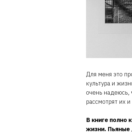
Для меня это пр
культура и жизн
очень надеюсь, 
рассмотрят их и
В книге полно
жизни. Пьяные 