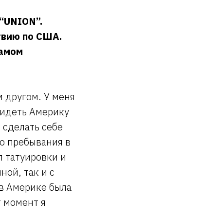
 “UNION”.
вию по США.
самом
 другом. У меня
увидеть Америку
 сделать себе
о пребывания в
л татуировки и
ой, так и с
 в Америке была
т момент я