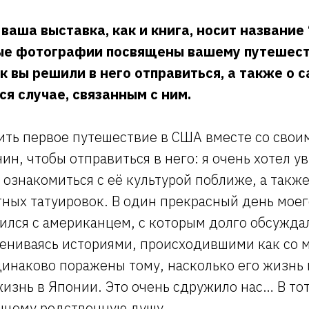
 ваша выставка, как и книга, носит название
е фотографии посвящены вашему путешест
к вы решили в него отправиться, а также о 
 случае, связанным с ним.
ть первое путешествие в США вместе со своим
ин, чтобы отправиться в него: я очень хотел 
 ознакомиться с её культурой поближе, а также
тных татуировок. В один прекрасный день моег
ился с американцем, с которым долго обсужда
ниваясь историями, происходившими как со мн
динаково поражены тому, насколько его жизнь
изнь в Японии. Это очень сдружило нас… В то
ящему родственную душу.