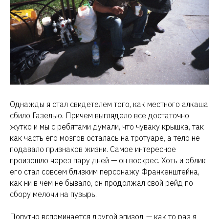
Однажды я стал свидетелем того, как местного алкаша
сбило Газелью. Причем выглядело все достаточно
жутко и мы с ребятами думали, что чуваку крышка, так
как часть его мозгов осталась на тротуаре, а тело не
подавало признаков жизни. Самое интересное
произошло через пару дней — он воскрес. Хоть и облик
его стал совсем близким персонажу Франкенштейна,
как ни в чем не бывало, он продолжал свой рейд по
сбору мелочи на пузырь.
Попутно вспоминается другой эпизод — как то раз я