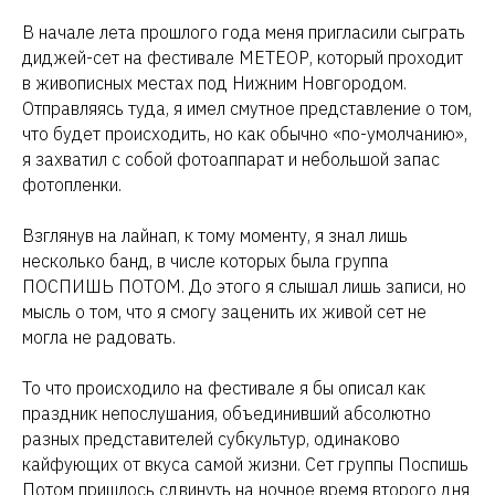
В начале лета прошлого года меня пригласили сыграть
диджей-сет на фестивале МЕТЕОР, который проходит
в живописных местах под Нижним Новгородом.
Отправляясь туда, я имел смутное представление о том,
что будет происходить, но как обычно «по-умолчанию»,
я захватил с собой фотоаппарат и небольшой запас
фотопленки.
Взглянув на лайнап, к тому моменту, я знал лишь
несколько банд, в числе которых была группа
ПОСПИШЬ ПОТОМ. До этого я слышал лишь записи, но
мысль о том, что я смогу заценить их живой сет не
могла не радовать.
То что происходило на фестивале я бы описал как
праздник непослушания, объединивший абсолютно
разных представителей субкультур, одинаково
кайфующих от вкуса самой жизни. Сет группы Поспишь
Потом пришлось сдвинуть на ночное время второго дня