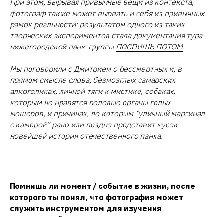
При этом, вырывая привычные вещи из контекста,
фотограф также может вырвать и себя из привычных
рамок реальности: результатом одного из таких
творческих экспериментов стала документация тура
нижегородской панк-группы
ПОСПИШЬ ПОТОМ
.
Мы поговорили с Дмитрием о бессмертных и, в
прямом смысле слова, безмозглых самарских
алкоголиках, личной тяги к мистике, собаках,
которым не нравятся половые органы голых
мошеров, и причинах, по которым “уличный маргинал
с камерой” рано или поздно представит кусок
новейшей истории отечественного панка.
Помнишь ли момент / событие в жизни, после
которого ты понял, что фотография может
служить инструментом для изучения