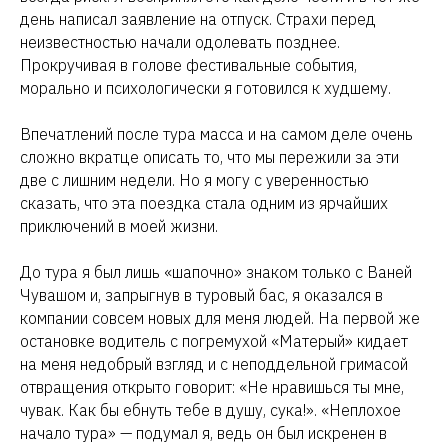
день написал заявление на отпуск. Страхи перед
неизвестностью начали одолевать позднее.
Прокручивая в голове фестивальные события,
морально и психологически я готовился к худшему.
Впечатлений после тура масса и на самом деле очень
сложно вкратце описать то, что мы пережили за эти
две с лишним недели. Но я могу с уверенностью
сказать, что эта поездка стала одним из ярчайших
приключений в моей жизни.
До тура я был лишь «шапочно» знаком только с Ваней
Чувашом и, запрыгнув в туровый бас, я оказался в
компании совсем новых для меня людей. На первой же
остановке водитель с погремухой «Матерый» кидает
на меня недобрый взгляд и с неподдельной гримасой
отвращения открыто говорит: «Не нравишься ты мне,
чувак. Как бы ебнуть тебе в душу, сука!». «Неплохое
начало тура» — подумал я, ведь он был искренен в