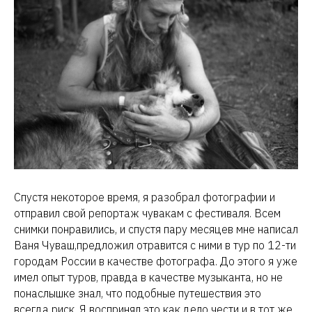
Спустя некоторое время, я разобрал фотографии и
отправил свой репортаж чувакам с фестиваля. Всем
снимки понравились, и спустя пару месяцев мне написал
Ваня Чуваш,предложил отравится с ними в тур по 12-ти
городам России в качестве фотографа. До этого я уже
имел опыт туров, правда в качестве музыканта, но не
понаслышке знал, что подобные путешествия это
всегда риск. Я воспринял это как дело чести и в тот же