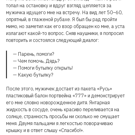
топал на остановку и вдруг взгляд цепляется за
мужичка идущего мне на встречу. На вид лет 50–60,
опрятный, в глаженой рубахе. Я был бы рад пройти
мимо, но заметил как его взор обращен ко мне, а уста
излагают какой-то вопрос. Сняв наушники, я попросил
повторить и состоялся следующий диалог:
— Парень, помоги?
— Чем помочь, Дядь?
— Помоги бутылку открыть!
— Какую бутылку?
После этого, мужичек достает из пакета «Русь»
пластиковый балон портвейна «777» и демонстрирует
его мне словно новорожденное дитя. Янтарная
жидкость в сосуде, очень красиво переливается на
солнце, странность просьбы ни сколько не смущает
меня. Двумя пальцами я легкостью поворачиваю
крышку и в ответ слышу «Спасибо!».