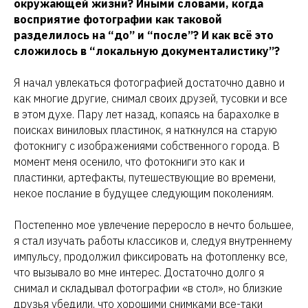
окружающей жизни? Иными словами, когда
восприятие фотографии как таковой
разделилось на “до” и “после”? И как всё это
сложилось в “локальную документалистику”?
Я начал увлекаться фотографией достаточно давно и
как многие другие, снимал своих друзей, тусовки и все
в этом духе. Пару лет назад, копаясь на барахолке в
поисках виниловых пластинок, я наткнулся на старую
фотокнигу с изображениями собственного города. В
момент меня осенило, что фотокниги это как и
пластинки, артефакты, путешествующие во времени,
некое послание в будущее следующим поколениям.
Постепенно мое увлечение переросло в нечто большее,
я стал изучать работы классиков и, следуя внутреннему
импульсу, продолжил фиксировать на фотопленку все,
что вызывало во мне интерес. Достаточно долго я
снимал и складывал фотографии «в стол», но близкие
друзья убедили, что хорошими снимками все-таки