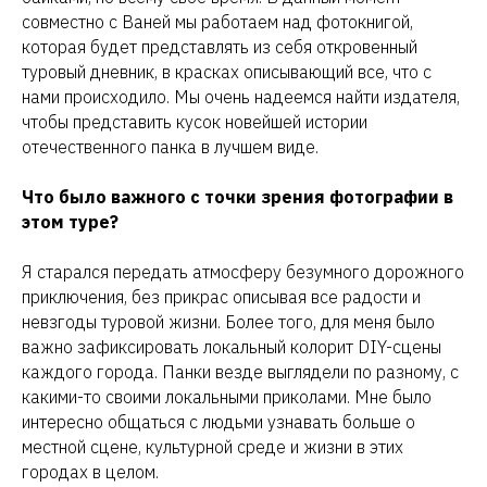
совместно с Ваней мы работаем над фотокнигой,
которая будет представлять из себя откровенный
туровый дневник, в красках описывающий все, что с
нами происходило. Мы очень надеемся найти издателя,
чтобы представить кусок новейшей истории
отечественного панка в лучшем виде.
Что было важного с точки зрения фотографии в
этом туре?
Я старался передать атмосферу безумного дорожного
приключения, без прикрас описывая все радости и
невзгоды туровой жизни. Более того, для меня было
важно зафиксировать локальный колорит DIY-сцены
каждого города. Панки везде выглядели по разному, с
какими-то своими локальными приколами. Мне было
интересно общаться с людьми узнавать больше о
местной сцене, культурной среде и жизни в этих
городах в целом.