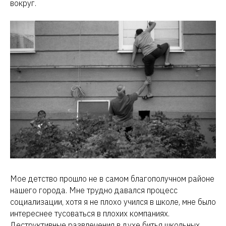
вокруг.
Мое детство прошло не в самом благополучном районе
нашего города. Мне трудно давался процесс
социализации, хотя я не плохо учился в школе, мне было
интереснее тусоваться в плохих компаниях.
Деструктивные развлечения в духе битья школьных