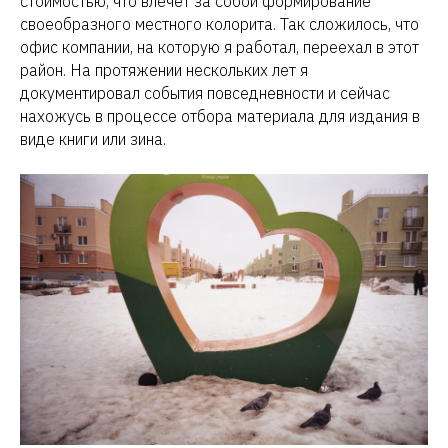
стоимостью, что влечет за собой формирование
своеобразного местного колорита. Так сложилось, что
офис компании, на которую я работал, переехал в этот
район. На протяжении нескольких лет я
документировал события повседневности и сейчас
нахожусь в процессе отбора материала для издания в
виде книги или зина.