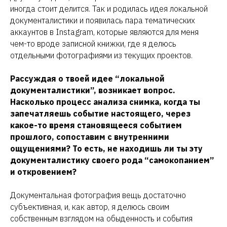
иногда стоит делится. Так и родилась идея локальной
документалистики и появилась пара тематических
аккаунтов в Instagram, которые являются для меня
чем-то вроде записной книжки, где я делюсь
отдельными фотографиями из текущих проектов.
Рассуждая о твоей идее “локальной
документалистики”, возникает вопрос.
Насколько процесс анализа снимка, когда ты
запечатляешь событие настоящего, через
какое-то время становящееся событием
прошлого, сопоставим с внутренними
ощущениями? То есть, не находишь ли ты эту
документалистику своего рода “самокопанием”
и откровением?
Документальная фотография вещь достаточно
субъективная, и, как автор, я делюсь своим
собственным взглядом на обыденность и события