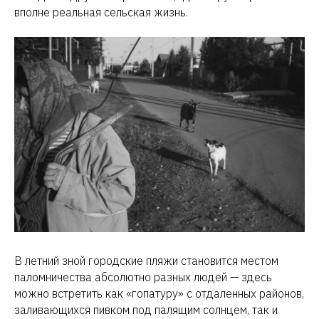
вполне реальная сельская жизнь.
В летний зной городские пляжи становится местом
паломничества абсолютно разных людей — здесь
можно встретить как «гопатуру» с отдаленных районов,
заливающихся пивком под палящим солнцем, так и