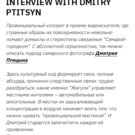
INTERVIEW WITH DMITRY
PTITSYN
Провинциальный колорит в призме видоискателя, где
странные образы из повседневности невольно
ломают домыслы и стереотипы связанные “Самарой-
городком”. С абсолютной серьезностью, так можно
описать подход самарского фотографа
Дмитрия
Птицына
.
Здесь культурный код формирует свои, полные
абсурда, причинно-следственные связи: трудно
разобраться, какие именно “Жигули” управляют
местными жителями — автомобильные или
алкогольные. В местах их зашкаливающей
концентрации в воздухе начинает веять тем, что
можно назвать “провинциальной мистикой”. И
Дмитрий старается запечатлеть каждое её
проявление.