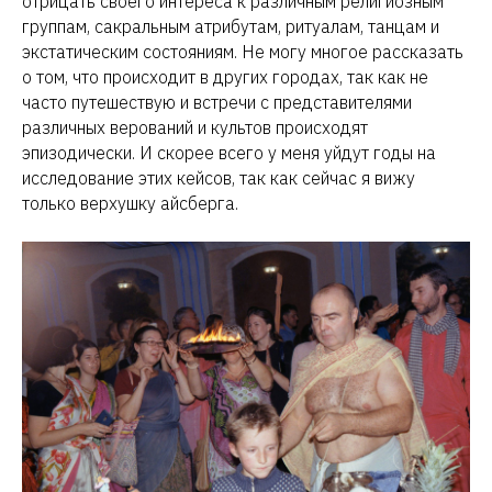
отрицать своего интереса к различным религиозным
группам, сакральным атрибутам, ритуалам, танцам и
экстатическим состояниям. Не могу многое рассказать
о том, что происходит в других городах, так как не
часто путешествую и встречи с представителями
различных верований и культов происходят
эпизодически. И скорее всего у меня уйдут годы на
исследование этих кейсов, так как сейчас я вижу
только верхушку айсберга.