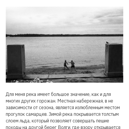
Для меня река имеет большое значение, как и для
многих других горожан. Местная набережная, в не
зависимости от сезона, является излюбленным местом
прогулок самарцев. Зимой река покрывается толстым
слоем льда, который позволяет совершать пешие
походы на другой берег Волги, где взору открывается