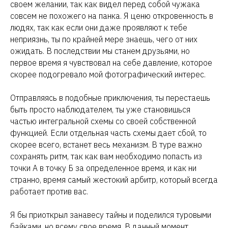
своем желании, так как видел перед собой чужака
совсем не похожего на панка. Я ценю откровенность в
людях, так как если они даже проявляют к тебе
неприязнь, ты по крайней мере знаешь, чего от них
ожидать. В последствии мы станем друзьями, но
первое время я чувствовал на себе давление, которое
скорее подогревало мой фотографический интерес.
Отправляясь в подобные приключения, ты перестаешь
быть просто наблюдателем, ты уже становишься
частью интегральной схемы со своей собственной
функцией. Если отдельная часть схемы дает сбой, то
скорее всего, встанет весь механизм. В туре важно
сохранять ритм, так как вам необходимо попасть из
точки А в точку Б за определенное время, и как ни
странно, время самый жестокий арбитр, который всегда
работает против вас.
Я бы приоткрыл занавесу тайны и поделился туровыми
байками, но всему свое время. В данный момент