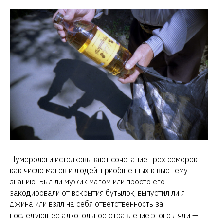
Нумерологи истолковывают сочетание трех семерок
как число магов и людей, приобщенных к высшему
знанию. Был ли мужик магом или просто его
закодировали от вскрытия бутылок, выпустил ли я
джина или взял на себя ответственность за
последующее алкогольное отравление этого дяди —